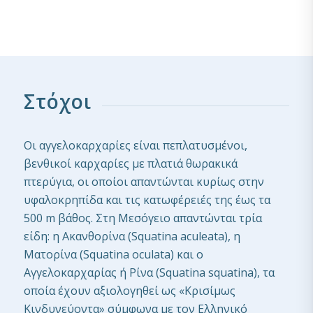
Στόχοι
Οι αγγελοκαρχαρίες είναι πεπλατυσμένοι,
βενθικοί καρχαρίες με πλατιά θωρακικά
πτερύγια, οι οποίοι απαντώνται κυρίως στην
υφαλοκρηπίδα και τις κατωφέρειές της έως τα
500 m βάθος. Στη Μεσόγειο απαντώνται τρία
είδη: η Ακανθορίνα (Squatina aculeata), η
Ματορίνα (Squatina oculata) και ο
Αγγελοκαρχαρίας ή Ρίνα (Squatina squatina), τα
οποία έχουν αξιολογηθεί ως «Κρισίμως
Κινδυνεύοντα» σύμφωνα με τον Ελληνικό