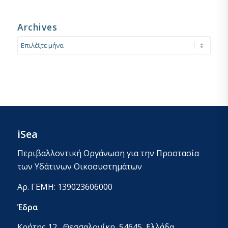
Archives
iSea
Περιβαλλοντική Οργάνωση για την Προστασία
των Υδάτινων Οικοσυστημάτων
Αρ. ΓΕΜΗ: 139023606000
Έδρα
Κρήτης 12 , Θεσσαλονίκη, 54645, Ελλάδα