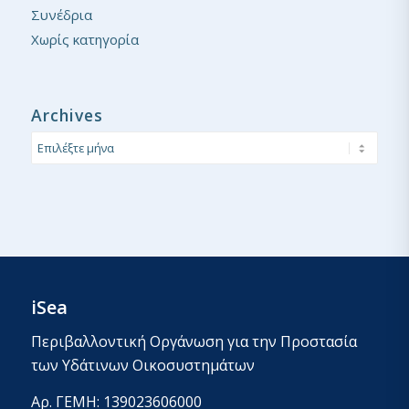
Συνέδρια
Χωρίς κατηγορία
Archives
iSea
Περιβαλλοντική Οργάνωση για την Προστασία
των Υδάτινων Οικοσυστημάτων
Αρ. ΓΕΜΗ: 139023606000