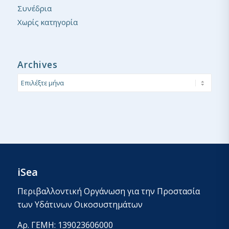
Συνέδρια
Χωρίς κατηγορία
Archives
iSea
Περιβαλλοντική Οργάνωση για την Προστασία
των Υδάτινων Οικοσυστημάτων
Αρ. ΓΕΜΗ: 139023606000