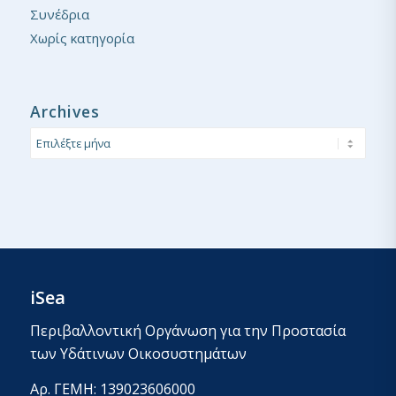
Συνέδρια
Χωρίς κατηγορία
Archives
iSea
Περιβαλλοντική Οργάνωση για την Προστασία
των Υδάτινων Οικοσυστημάτων
Αρ. ΓΕΜΗ: 139023606000