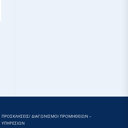
ΠΡΟΣΚΛΉΣΕΙΣ/ ΔΙΑΓΩΝΙΣΜΟΊ ΠΡΟΜΉΘΕΙΩΝ –
ΥΠΗΡΕΣΙΏΝ