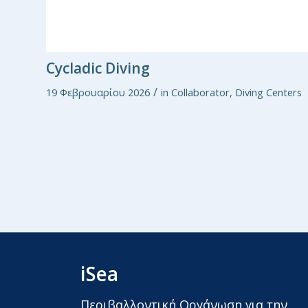
Cycladic Diving
/
19 Φεβρουαρίου 2026
in
Collaborator
,
Diving Centers
iSea
Περιβαλλοντική Οργάνωση για την