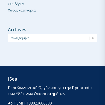
Συνέδρια
Χωρίς κατηγορία
Archives
iSea
Περιβαλλοντική Οργάνωση για την Προστασία
των Υδάτινων Οικοσυστημάτων
Αρ. ΓΕΜΗ: 139023606000