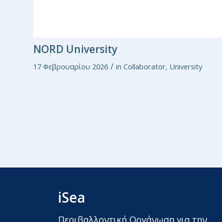
NORD University
/
17 Φεβρουαρίου 2026
in
Collaborator
,
University
iSea
Περιβαλλοντική Οργάνωση για την