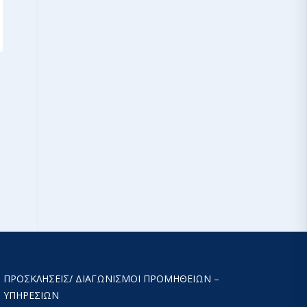
ΠΡΟΣΚΛΉΣΕΙΣ/ ΔΙΑΓΩΝΙΣΜΟΊ ΠΡΟΜΉΘΕΙΩΝ –
ΥΠΗΡΕΣΙΏΝ