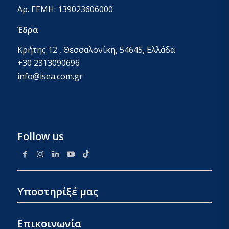
Αρ. ΓΕΜΗ: 139023606000
Έδρα
Κρήτης 12 , Θεσσαλονίκη, 54645, Ελλάδα
+30 2313090696
info@isea.com.gr
Follow us
Υποστηρίξέ μας
Επικοινωνία