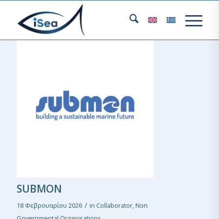
SUBMON
/
18 Φεβρουαρίου 2026
in
Collaborator
,
Non
Governmental Organisations