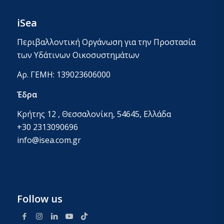
iSea
Περιβαλλοντική Οργάνωση για την Προστασία
των Υδάτινων Οικοσυστημάτων
Αρ. ΓΕΜΗ: 139023606000
Έδρα
Κρήτης 12 , Θεσσαλονίκη, 54645, Ελλάδα
+30 2313090696
info@isea.com.gr
Follow us