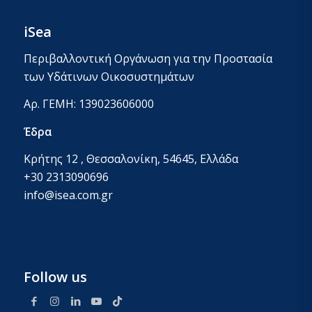
iSea
Περιβαλλοντική Οργάνωση για την Προστασία
των Υδάτινων Οικοσυστημάτων
Αρ. ΓΕΜΗ: 139023606000
Έδρα
Κρήτης 12 , Θεσσαλονίκη, 54645, Ελλάδα
+30 2313090696
info@isea.com.gr
Follow us