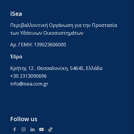
iSea
Περιβαλλοντική Οργάνωση για την Προστασία
των Υδάτινων Οικοσυστημάτων
Αρ. ΓΕΜΗ: 139023606000
Έδρα
Κρήτης 12 , Θεσσαλονίκη, 54645, Ελλάδα
+30 2313090696
info@isea.com.gr
Follow us