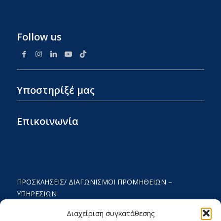
Follow us
Υποστηρίξέ μας
Επικοινωνία
ΠΡΟΣΚΛΉΣΕΙΣ/ ΔΙΑΓΩΝΙΣΜΟΊ ΠΡΟΜΉΘΕΙΩΝ –
ΥΠΗΡΕΣΙΏΝ
ΟΡΟΙ ΧΡΗΣΗΣ ΚΑΙ ΠΟΛΙΤΙΚΗ ΑΠΟΡΡΗΤΟΥ
Διαχείριση συγκατάθεσης