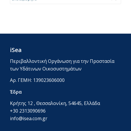
iSea
Περιβαλλοντική Οργάνωση για την Προστασία
των Υδάτινων Οικοσυστημάτων
Αρ. ΓΕΜΗ: 139023606000
Έδρα
Κρήτης 12 , Θεσσαλονίκη, 54645, Ελλάδα
+30 2313090696
info@isea.com.gr