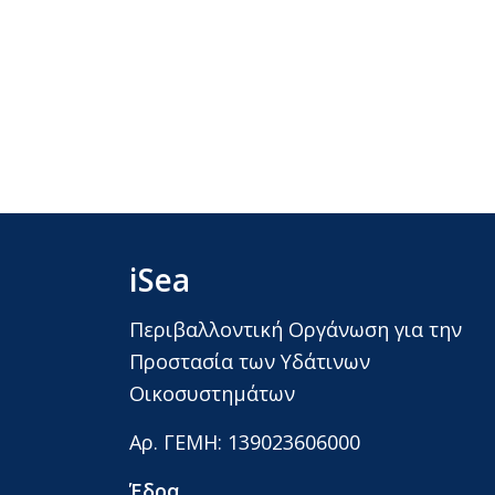
iSea
Περιβαλλοντική Οργάνωση για την
Προστασία των Υδάτινων
Οικοσυστημάτων
Αρ. ΓΕΜΗ: 139023606000
Έδρα