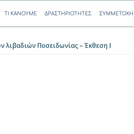
ΤΙ ΚΑΝΟΥΜΕ
ΔΡΑΣΤΗΡΙΟΤΗΤΕΣ
ΣΥΜΜΕΤΟΧΗ
ν λιβαδιών Ποσειδωνίας – Έκθεση Ι