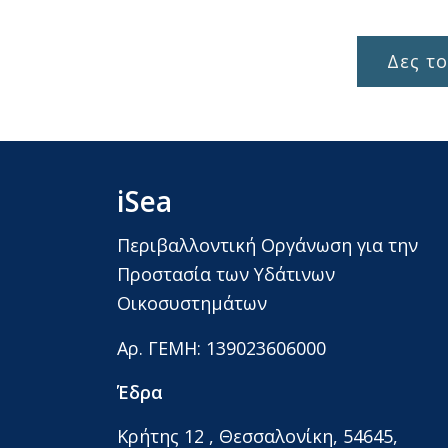
Δες το
iSea
Περιβαλλοντική Οργάνωση για την
Προστασία των Υδάτινων
Οικοσυστημάτων
Αρ. ΓΕΜΗ: 139023606000
Έδρα
Κρήτης 12 , Θεσσαλονίκη, 54645,