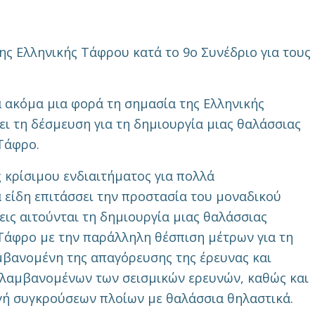
ης Ελληνικής Τάφρου κατά το 9ο Συνέδριο για τους
α ακόμα μια φορά τη σημασία της Ελληνικής
ι τη δέσμευση για τη δημιουργία μιας θαλάσσιας
Τάφρο.
 κρίσιμου ενδιαιτήματος για πολλά
είδη επιτάσσει την προστασία του μοναδικού
εις αιτούνται τη δημιουργία μιας θαλάσσιας
Τάφρο με την παράλληλη θέσπιση μέτρων για τη
μβανομένη της απαγόρευσης της έρευνας και
λαμβανομένων των σεισμικών ερευνών, καθώς και
γή συγκρούσεων πλοίων με θαλάσσια θηλαστικά.