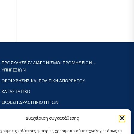
ΠΡΟΣΚΛΉΣΕΙΣ/ ΔΙΑΓΩΝΙΣΜΟΊ ΠΡΟΜΉΘΕΙΩΝ –
ΥΠΗΡΕΣΙΏΝ
ΟΡΟΙ ΧΡΗΣΗΣ ΚΑΙ ΠΟΛΙΤΙΚΗ ΑΠΟΡΡΗΤΟΥ
ΚΑΤΑΣΤΑΤΙΚΌ
ΕΚΘΕΣΗ ΔΡΑΣΤΗΡΙΟΤΗΤΩΝ
ΟΙΚΟΝΟΜΙΚΟΣ ΑΠΟΛΟΓΙΣΜΟΣ
Διαχείριση συγκατάθεσης
ΣΤΡΑΤΗΓΙΚΟΣ ΣΧΕΔΙΑΣΜΟΣ 2024-2029
έχουμε τις καλύτερες εμπειρίες, χρησιμοποιούμε τεχνολογίες όπως τα