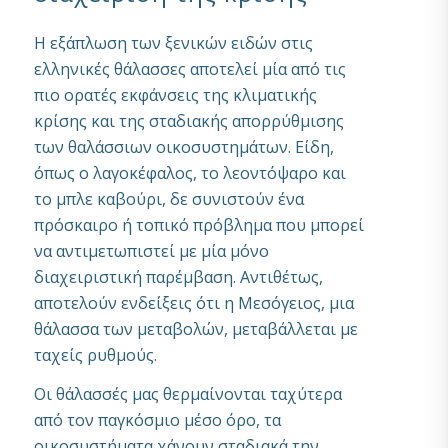
Η εξάπλωση των ξενικών ειδών στις
ελληνικές θάλασσες αποτελεί μία από τις
πιο ορατές εκφάνσεις της κλιματικής
κρίσης και της σταδιακής απορρύθμισης
των θαλάσσιων οικοσυστημάτων. Είδη,
όπως ο λαγοκέφαλος, το λεοντόψαρο και
το μπλε καβούρι, δε συνιστούν ένα
πρόσκαιρο ή τοπικό πρόβλημα που μπορεί
να αντιμετωπιστεί με μία μόνο
διαχειριστική παρέμβαση. Αντιθέτως,
αποτελούν ενδείξεις ότι η Μεσόγειος, μια
θάλασσα των μεταβολών, μεταβάλλεται με
ταχείς ρυθμούς.
Οι θάλασσές μας θερμαίνονται ταχύτερα
από τον παγκόσμιο μέσο όρο, τα
οικοσυστήματα χάνουν σταδιακά την