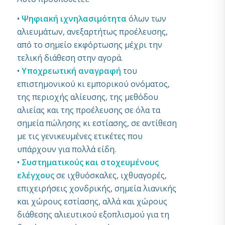
•
Ψηφιακή ιχνηλασιμότητα
όλων των
αλιευμάτων, ανεξαρτήτως προέλευσης,
από το σημείο εκφόρτωσης μέχρι την
τελική διάθεση στην αγορά.
•
Υποχρεωτική αναγραφή
του
επιστημονικού κι εμπορικού ονόματος,
της περιοχής αλίευσης, της μεθόδου
αλιείας και της προέλευσης σε όλα τα
σημεία πώλησης κι εστίασης, σε αντίθεση
με τις γενικευμένες ετικέτες που
υπάρχουν για πολλά είδη.
•
Συστηματικούς και στοχευμένους
ελέγχους
σε ιχθυόσκαλες, ιχθυαγορές,
επιχειρήσεις χονδρικής, σημεία λιανικής
και χώρους εστίασης, αλλά και χώρους
διάθεσης αλιευτικού εξοπλισμού για τη