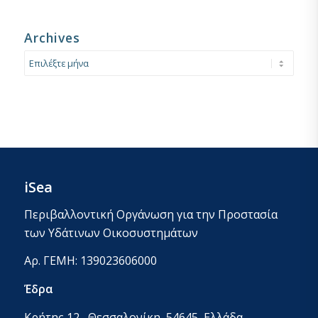
Archives
iSea
Περιβαλλοντική Οργάνωση για την Προστασία
των Υδάτινων Οικοσυστημάτων
Αρ. ΓΕΜΗ: 139023606000
Έδρα
Κρήτης 12 , Θεσσαλονίκη, 54645, Ελλάδα