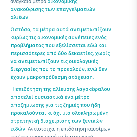
αναγκαία μέτρα
οικονομικής
ανακούφισης των επαγγελματιών
αλιέων.
Ωστόσο, τα μέτρα αυτά αντιμετωπίζουν
κυρίως τις οικονομικές συνέπειες ενός
προβλήματος που εξελίσσεται εδώ και
περισσότερες από δύο δεκαετίες, χωρίς
να αντιμετωπίζουν τις οικολογικές
διεργασίες που το προκαλούν, ενώ δεν
έχουν μακροπρόθεσμη στόχευση.
Η επιδότηση της αλίευσης λαγοκέφαλου
αποτελεί ουσιαστικά ένα μέτρο
αποζημίωσης για τις ζημιές που ήδη
προκαλούνται κι όχι μία ολοκληρωμένη
στρατηγική διαχείρισης των ξενικών
ειδών.
Αντίστοιχα, η επιδότηση καυσίμων
μειώνει προσωρινά το λειτουργικό