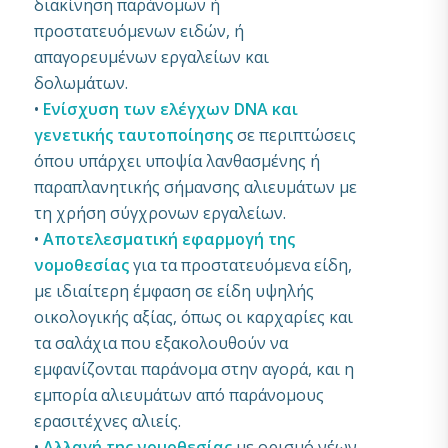
διακίνηση παράνομων ή
προστατευόμενων ειδών, ή
απαγορευμένων εργαλείων και
δολωμάτων.
•
Ενίσχυση των ελέγχων DNA και
γενετικής ταυτοποίησης
σε περιπτώσεις
όπου υπάρχει υποψία λανθασμένης ή
παραπλανητικής σήμανσης αλιευμάτων με
τη χρήση σύγχρονων εργαλείων.
•
Αποτελεσματική εφαρμογή της
νομοθεσίας
για τα προστατευόμενα είδη,
με ιδιαίτερη έμφαση σε είδη υψηλής
οικολογικής αξίας, όπως οι καρχαρίες και
τα σαλάχια που εξακολουθούν να
εμφανίζονται παράνομα στην αγορά, και η
εμπορία αλιευμάτων από παράνομους
ερασιτέχνες αλιείς.
•
Αλλαγή της νομοθεσίας
με ορισμό νέων