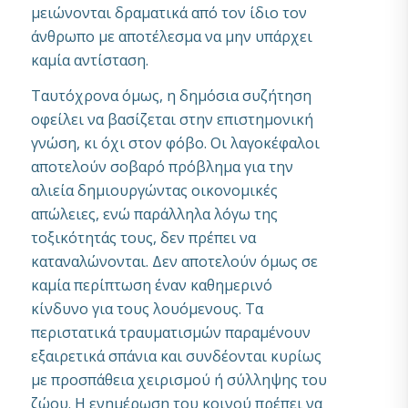
μειώνονται δραματικά από τον ίδιο τον
άνθρωπο με αποτέλεσμα να μην υπάρχει
καμία αντίσταση.
Ταυτόχρονα όμως, η δημόσια συζήτηση
οφείλει να βασίζεται στην επιστημονική
γνώση, κι όχι στον φόβο. Οι λαγοκέφαλοι
αποτελούν σοβαρό πρόβλημα για την
αλιεία δημιουργώντας οικονομικές
απώλειες, ενώ παράλληλα λόγω της
τοξικότητάς τους, δεν πρέπει να
καταναλώνονται. Δεν αποτελούν όμως σε
καμία περίπτωση έναν καθημερινό
κίνδυνο για τους λουόμενους. Τα
περιστατικά τραυματισμών παραμένουν
εξαιρετικά σπάνια και συνδέονται κυρίως
με προσπάθεια χειρισμού ή σύλληψης του
ζώου. Η ενημέρωση του κοινού πρέπει να