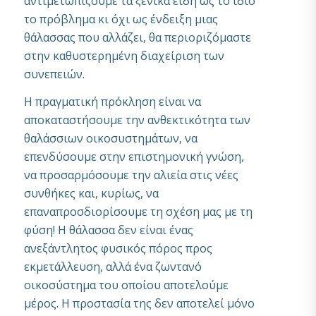
αντιμετωπίζουμε τα ξενικά είδη ως το ίδιο
το πρόβλημα κι όχι ως ένδειξη μιας
θάλασσας που αλλάζει, θα περιοριζόμαστε
στην καθυστερημένη διαχείριση των
συνεπειών.
Η πραγματική πρόκληση είναι να
αποκαταστήσουμε την ανθεκτικότητα των
θαλάσσιων οικοσυστημάτων, να
επενδύσουμε στην επιστημονική γνώση,
να προσαρμόσουμε την αλιεία στις νέες
συνθήκες και, κυρίως, να
επαναπροσδιορίσουμε τη σχέση μας με τη
φύση! Η θάλασσα δεν είναι ένας
ανεξάντλητος φυσικός πόρος προς
εκμετάλλευση, αλλά ένα ζωντανό
οικοσύστημα του οποίου αποτελούμε
μέρος. Η προστασία της δεν αποτελεί μόνο