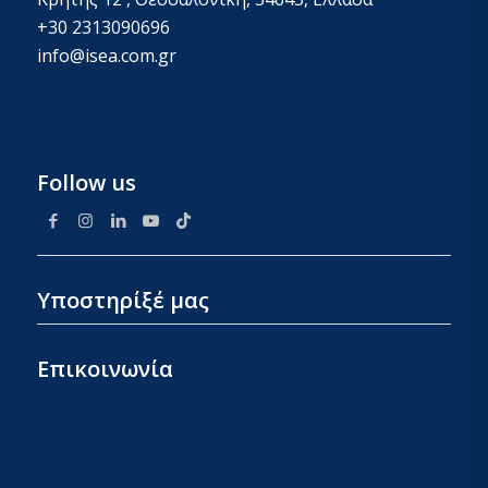
+30 2313090696
info@isea.com.gr
Follow us
Υποστηρίξέ μας
Επικοινωνία