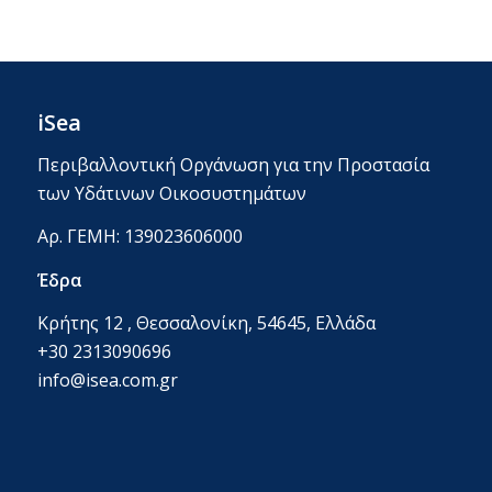
iSea
Περιβαλλοντική Οργάνωση για την Προστασία
των Υδάτινων Οικοσυστημάτων
Αρ. ΓΕΜΗ: 139023606000
Έδρα
Κρήτης 12 , Θεσσαλονίκη, 54645, Ελλάδα
+30 2313090696
info@isea.com.gr