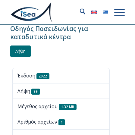
Οδηγός Ποσειδωνίας για
καταδυτικά κέντρα
Λήψη
Έκδοση
2022
Λήψη
99
Μέγεθος αρχείου
1.32 MB
Αριθμός αρχείων
1