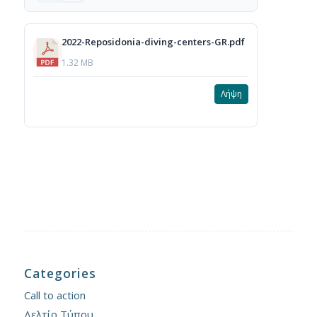
2022-Reposidonia-diving-centers-GR.pdf
1.32 MB
Λήψη
Categories
Call to action
Δελτίο Τύπου