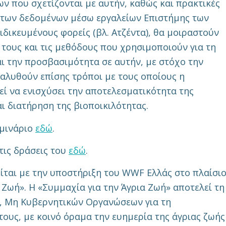
 που σχετίζονται με αυτήν, καθώς και πρακτικές
 των δεδομένων μέσω εργαλείων Επιστήμης των
ιδικευμένους φορείς (βλ. Ατζέντα), θα μοιραστούν
 τους και τις μεθόδους που χρησιμοποιούν για τη
αι την προσβασιμότητα σε αυτήν, με στόχο την
ναλυθούν επίσης τρόποι με τους οποίους η
ί να ενισχύσει την αποτελεσματικότητα της
ι διατήρηση της βιοποικιλότητας.
εμινάριο
εδώ
.
τις δράσεις του
εδώ
.
αι με την υποστήριξη του WWF Ελλάς στο πλαίσι
Ζωή». Η «Συμμαχία για την Άγρια Ζωή» αποτελεί τη
, Μη Κυβερνητικών Οργανώσεων για τη
ους, με κοινό όραμα την ευημερία της άγριας ζωής