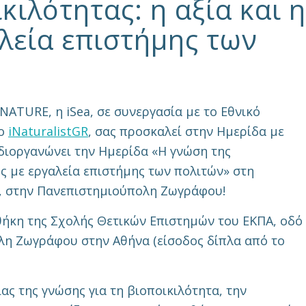
κιλότητας: η αξία και η
λεία επιστήμης των
ATURE, η iSea, σε συνεργασία με το Εθνικό
το
iNaturalistGR
, σας προσκαλεί στην Ημερίδα με
, διοργανώνει την Ημερίδα «Η γνώση της
της με εργαλεία επιστήμης των πολιτών» στη
, στην Πανεπιστημιούπολη Ζωγράφου!
θήκη της Σχολής Θετικών Επιστημών του ΕΚΠΑ, οδό
η Ζωγράφου στην Αθήνα (είσοδος δίπλα από το
ς της γνώσης για τη βιοποικιλότητα, την