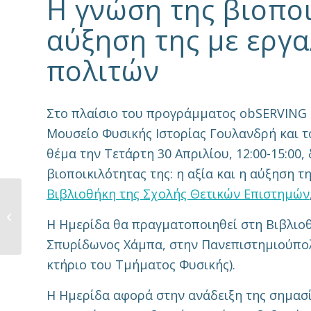
Η γνώση της βιοποι
αύξηση της με εργα
πολιτών
Στο πλαίσιο του προγράμματος obSERVING N
Μουσείο Φυσικής Ιστορίας Γουλανδρή και 
θέμα την Τετάρτη 30 Απριλίου, 12:00-15:00
βιοποικιλότητας της: η αξία και η αύξηση 
Βιβλιοθήκη της Σχολής Θετικών Επιστημών
Η Γνώση της
Βιοποικιλότητας: Η
Η Ημερίδα θα πραγματοποιηθεί στη Βιβλιο
συμβολή της...
Σπυρίδωνος Χάμπα, στην Πανεπιστημιούπολ
κτήριο του Τμήματος Φυσικής).
Η Ημερίδα αφορά στην ανάδειξη της σημασία