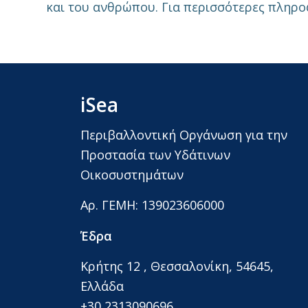
και του ανθρώπου. Για περισσότερες πληροφ
iSea
Περιβαλλοντική Οργάνωση για την
Προστασία των Υδάτινων
Οικοσυστημάτων
Αρ. ΓΕΜΗ: 139023606000
Έδρα
Κρήτης 12 , Θεσσαλονίκη, 54645,
Ελλάδα
+30 2313090696